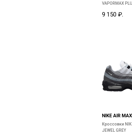
VAPORMAX PLU
9 150
₽.
NIKE AIR MAX
Кроссовки NIK
JEWEL GREY