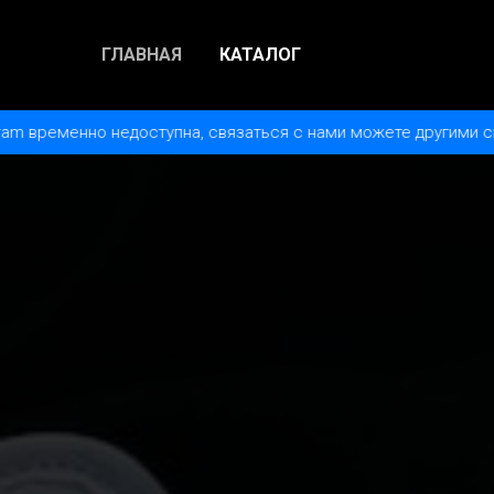
ГЛАВНАЯ
КАТАЛОГ
а, связаться с нами можете другими способами в меню Контак