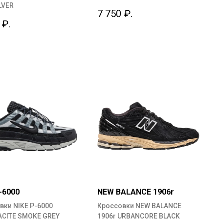
LVER
7 750
₽.
₽.
-6000
NEW BALANCE 1906r
вки NIKE P-6000
Кроссовки NEW BALANCE
CITE SMOKE GREY
1906r URBANCORE BLACK