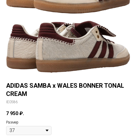
ADIDAS SAMBA x WALES BONNER TONAL
CREAM
IE0586
7 950
₽.
Размер