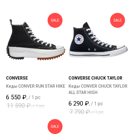
SALE
SALE
CONVERSE
CONVERSE CHUCK TAYLOR
Кеды CONVER RUN STAR HIKE
Кеды CONVER CHUCK TAYLOR
ALL STAR HIGH
6 550
₽.
/
1 pc
6 290
₽.
/
1 pc
11 590
₽.
/
1 pc
7 790
₽.
/
1 pc
SALE