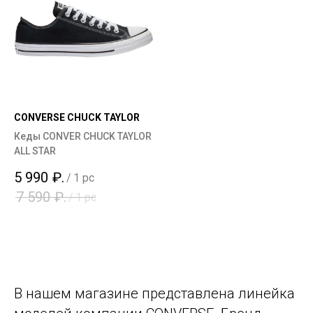
CONVERSE CHUCK TAYLOR
Кеды CONVER CHUCK TAYLOR
ALL STAR
5 990
₽.
/
1 pc
7 590
₽.
/
1 pc
В нашем магазине представлена линейка