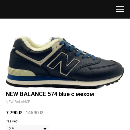
NEW BALANCE 574 blue с мехом
NEW BALANCE
7 790
₽.
14590
₽.
Размер