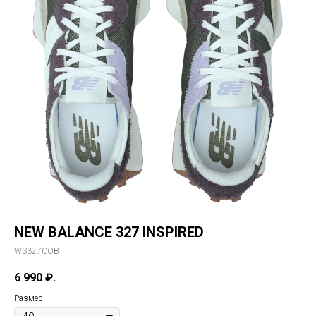
NEW BALANCE 327 INSPIRED
WS327COB
6 990
₽.
Размер