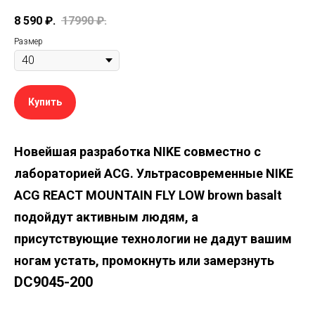
8 590
₽.
17990
₽.
Размер
Купить
Новейшая разработка NIKE совместно с
лабораторией ACG. Ультрасовременные NIKE
ACG REACT MOUNTAIN FLY LOW brown basalt
подойдут активным людям, а
присутствующие технологии не дадут вашим
ногам устать, промокнуть или замерзнуть
DC9045-200