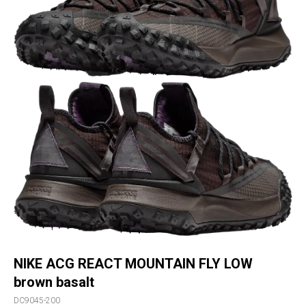
NIKE ACG REACT MOUNTAIN FLY LOW
brown basalt
DC9045-200