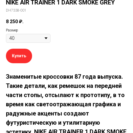
NIKE AIR TRAINER 1 DARK SMOKE GREY
DH7338-001
8 250
₽.
Размер
Купить
Знаменитые кроссовки 87 года выпуска.
Такие детали, как ремешок на передней
части стопы, отсылают к прототипу, в то
время как светоотражающая графика и
радужные акценты создают
футуристическую и утилитарную
эстетику.
NIKE AIR TRAINER 1 DARK SMOKE