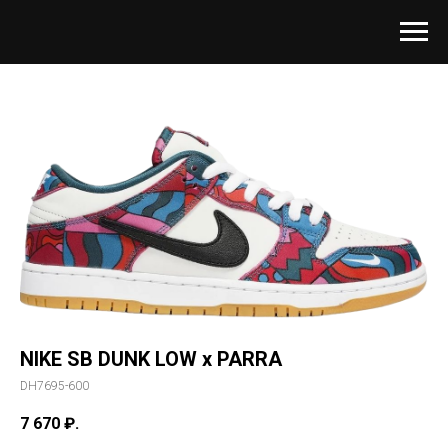
NIKE SB DUNK LOW x PARRA
DH7695-600
7 670
₽.