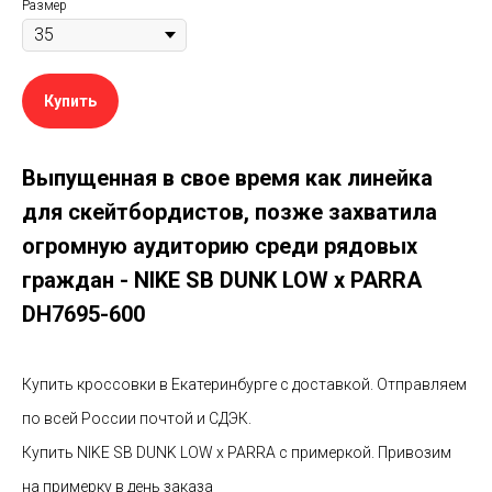
Размер
Купить
Выпущенная в свое время как линейка
для скейтбордистов, позже захватила
огромную аудиторию среди рядовых
граждан - NIKE SB DUNK LOW x PARRA
DH7695-600
Купить кроссовки в Екатеринбурге с доставкой. Отправляем
по всей России почтой и СДЭК.
Купить NIKE SB DUNK LOW x PARRA с примеркой. Привозим
на примерку в день заказа