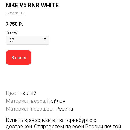
NIKE V5 RNR WHITE
HJ5228-101
7 750
₽.
Размер
Купить
Цвет:
Белый
Материал верха:
Нейлон
Материал подошвы:
Резина
Купить кроссовки в Екатеринбурге с
доставкой. Отправляем по всей России почтой